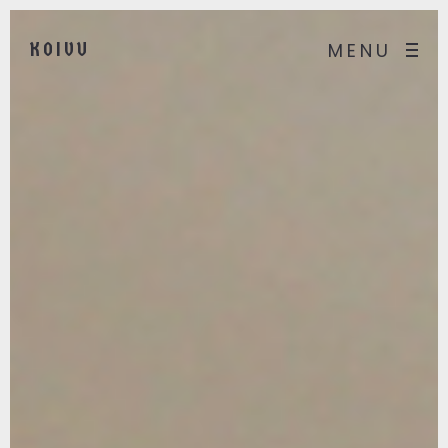
KOIVU
MENU